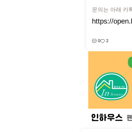
문의는 아래 카
https://ope
0
2