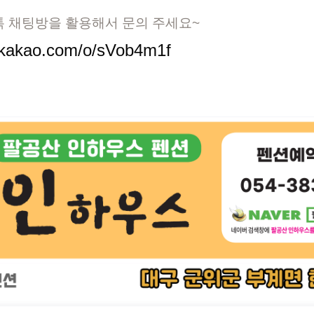
톡 채팅방을 활용해서 문의 주세요~
n.kakao.com/o/sVob4m1f