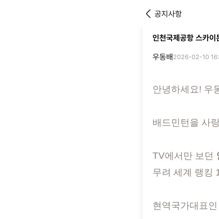
공지사항
인천국제공항 스카이몬
우동배
2026-02-10 16
안녕하세요! 우
배드민턴을 사랑
TV에서만 보던
무려 세계 랭킹 
현역국가대표인 