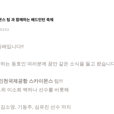
스 팀 과 함께하는 배드민턴 축제
:53:53
동배입니다!!
하는 동호인 여러분께 꿈만 같은 소식을 들고 왔습니다
인천국제공항 스카이몬스
팀!!!
1위 이소희 백하나 선수를 비롯해
김소영, 기동주, 심유진 선수 까지