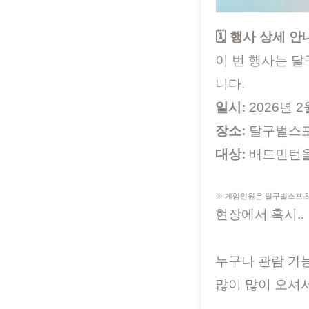
🗓️ 행사 상세 안
이 번 행사는 
니다.
일시:
2026년 2월
장소:
달구벌스포
대상:
배드민턴을
※ 게임인원은 달구벌스포츠
현장에서 혹시..
누구나 관람 가
많이 많이 오셔서