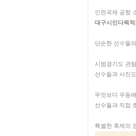
인천국제 공항 
대구시민다목적
단순한 선수들의
시범경기도 관
선수들과 사진도
무엇보다 우동배
선수들과 직접 
특별한 축제의 