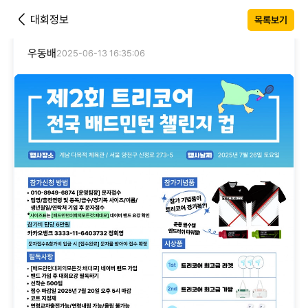
대회정보
목록보기
우동배
2025-06-13 16:35:06