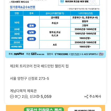
제2회 트리코어 전국 배드민턴 챌린지 컵
서울 양천구 신정로 273-5
계남다목적 체육관
5,059
0
2
신고
주소복사